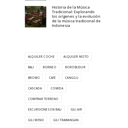
Historia de la Música
Tradicional: Explorando
los orígenes y la evolución
de la música tradicional de
Indonesia
ALQUILER COCHE
ALQUILER MOTO
BALI
BORNEO
BOROBUDUR
BROMO
CAFE
CANGGU
CASCADA
COMIDA
COMPRAR TERRENO
EXCURSIONES EN BALI
GILI AIR
GILI MENO
GILI TRAWANGAN