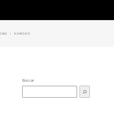
LAS ISLAS
BLOGS SOBRE INDONESIA
OME
KOMODO
Buscar