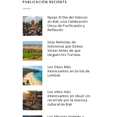
PUBLICACIÓN RECIENTE
Nyepi: El Día del Silencio
en Bali, una Celebración
Única de Purificación y
Reflexión
Islas Remotas de
Indonesia que Debes
Visitar Antes de que
Lleguen los Turistas
Los Sitios Más
Interesantes en la Isla de
Lombok
Los sitios más
interesantes en Ubud: Un
recorrido por la esencia
cultural de Bali
Los Mejores Hoteles y