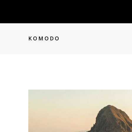
EXOTICAS ISLAS DE INDONESIA
KOMODO