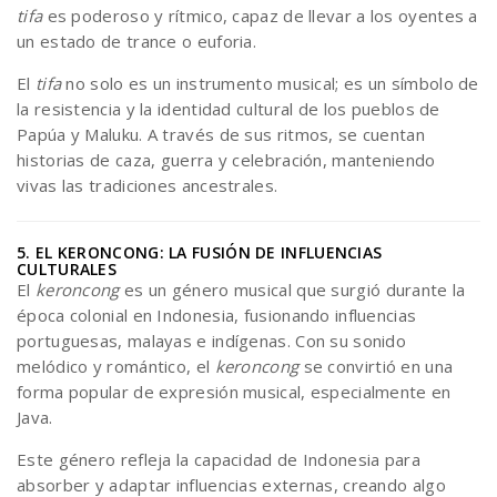
tifa
es poderoso y rítmico, capaz de llevar a los oyentes a
un estado de trance o euforia.
El
tifa
no solo es un instrumento musical; es un símbolo de
la resistencia y la identidad cultural de los pueblos de
Papúa y Maluku. A través de sus ritmos, se cuentan
historias de caza, guerra y celebración, manteniendo
vivas las tradiciones ancestrales.
5. EL KERONCONG: LA FUSIÓN DE INFLUENCIAS
CULTURALES
El
keroncong
es un género musical que surgió durante la
época colonial en Indonesia, fusionando influencias
portuguesas, malayas e indígenas. Con su sonido
melódico y romántico, el
keroncong
se convirtió en una
forma popular de expresión musical, especialmente en
Java.
Este género refleja la capacidad de Indonesia para
absorber y adaptar influencias externas, creando algo