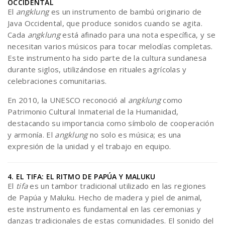
OCCIDENTAL
El
angklung
es un instrumento de bambú originario de
Java Occidental, que produce sonidos cuando se agita.
Cada
angklung
está afinado para una nota específica, y se
necesitan varios músicos para tocar melodías completas.
Este instrumento ha sido parte de la cultura sundanesa
durante siglos, utilizándose en rituales agrícolas y
celebraciones comunitarias.
En 2010, la UNESCO reconoció al
angklung
como
Patrimonio Cultural Inmaterial de la Humanidad,
destacando su importancia como símbolo de cooperación
y armonía. El
angklung
no solo es música; es una
expresión de la unidad y el trabajo en equipo.
4. EL TIFA: EL RITMO DE PAPÚA Y MALUKU
El
tifa
es un tambor tradicional utilizado en las regiones
de Papúa y Maluku. Hecho de madera y piel de animal,
este instrumento es fundamental en las ceremonias y
danzas tradicionales de estas comunidades. El sonido del