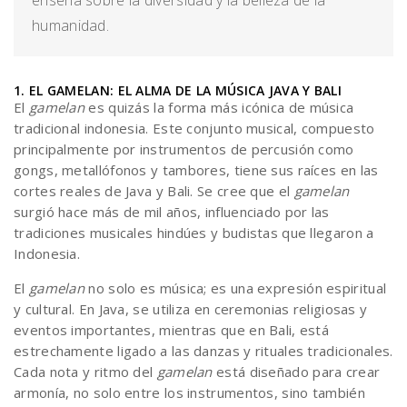
enseña sobre la diversidad y la belleza de la
humanidad.
1. EL GAMELAN: EL ALMA DE LA MÚSICA JAVA Y BALI
El
gamelan
es quizás la forma más icónica de música
tradicional indonesia. Este conjunto musical, compuesto
principalmente por instrumentos de percusión como
gongs, metallófonos y tambores, tiene sus raíces en las
cortes reales de Java y Bali. Se cree que el
gamelan
surgió hace más de mil años, influenciado por las
tradiciones musicales hindúes y budistas que llegaron a
Indonesia.
El
gamelan
no solo es música; es una expresión espiritual
y cultural. En Java, se utiliza en ceremonias religiosas y
eventos importantes, mientras que en Bali, está
estrechamente ligado a las danzas y rituales tradicionales.
Cada nota y ritmo del
gamelan
está diseñado para crear
armonía, no solo entre los instrumentos, sino también