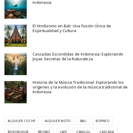
Indonesia
El Hinduismo en Bali: Una Fusión Única de
Espiritualidad y Cultura
Cascadas Escondidas de Indonesia: Explorando
Joyas Secretas de la Naturaleza
Historia de la Música Tradicional: Explorando los
orígenes y la evolución de la música tradicional de
Indonesia
ALQUILER COCHE
ALQUILER MOTO
BALI
BORNEO
BOROBUDUR
BROMO
CAFE
CANGGU
CASCADA