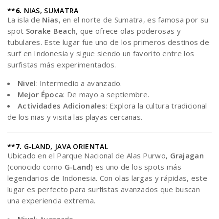
**6.
NIAS, SUMATRA
La isla de
Nias
, en el norte de Sumatra, es famosa por su
spot
Sorake Beach
, que ofrece olas poderosas y
tubulares. Este lugar fue uno de los primeros destinos de
surf en Indonesia y sigue siendo un favorito entre los
surfistas más experimentados.
Nivel
: Intermedio a avanzado.
Mejor Época
: De mayo a septiembre.
Actividades Adicionales
: Explora la cultura tradicional
de los nias y visita las playas cercanas.
**7.
G-LAND, JAVA ORIENTAL
Ubicado en el Parque Nacional de Alas Purwo,
Grajagan
(conocido como
G-Land
) es uno de los spots más
legendarios de Indonesia. Con olas largas y rápidas, este
lugar es perfecto para surfistas avanzados que buscan
una experiencia extrema.