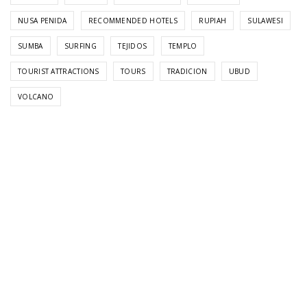
NUSA PENIDA
RECOMMENDED HOTELS
RUPIAH
SULAWESI
SUMBA
SURFING
TEJIDOS
TEMPLO
TOURIST ATTRACTIONS
TOURS
TRADICION
UBUD
VOLCANO