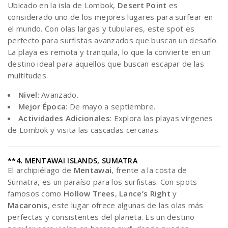
Ubicado en la isla de Lombok,
Desert Point
es
considerado uno de los mejores lugares para surfear en
el mundo. Con olas largas y tubulares, este spot es
perfecto para surfistas avanzados que buscan un desafío.
La playa es remota y tranquila, lo que la convierte en un
destino ideal para aquellos que buscan escapar de las
multitudes.
Nivel
: Avanzado.
Mejor Época
: De mayo a septiembre.
Actividades Adicionales
: Explora las playas vírgenes
de Lombok y visita las cascadas cercanas.
**4.
MENTAWAI ISLANDS, SUMATRA
El archipiélago de
Mentawai
, frente a la costa de
Sumatra, es un paraíso para los surfistas. Con spots
famosos como
Hollow Trees
,
Lance’s Right
y
Macaronis
, este lugar ofrece algunas de las olas más
perfectas y consistentes del planeta. Es un destino