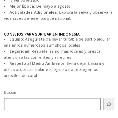
Nivel
: Avanzado.
Mejor Época
: De mayo a agosto.
Actividades Adicionales
: Explora la selva y observa la
vida silvestre en el parque nacional.
CONSEJOS PARA SURFEAR EN INDONESIA
Equipo
: Asegúrate de llevar tu tabla de surf o alquilar
una en los numerosos surf shops locales.
Seguridad
: Respeta las normas locales y presta
atención a las corrientes y arrecifes.
Respeto al Medio Ambiente
: Evita dejar basura y
utiliza protector solar ecológico para proteger los
arrecifes de coral.
Buscar