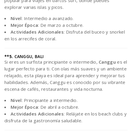
popular para viajes en barcos surf, donde puedes
explorar varias islas y picos.
Nivel
: Intermedio a avanzado.
Mejor Época
: De marzo a octubre.
Actividades Adicionales
: Disfruta del buceo y snorkel
en los arrecifes de coral.
**5.
CANGGU, BALI
Si eres un surfista principiante o intermedio,
Canggu
es el
lugar perfecto para ti. Con olas más suaves y un ambiente
relajado, esta playa es ideal para aprender y mejorar tus
habilidades. Además, Canggu es conocido por su vibrante
escena de cafés, restaurantes y vida nocturna.
Nivel
: Principiante a intermedio.
Mejor Época
: De abril a octubre.
Actividades Adicionales
: Relájate en los beach clubs y
disfruta de la gastronomía saludable.