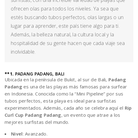
surfistas, con una increíble variedad de playas que
ofrecen olas para todos los niveles. Ya sea que
estés buscando tubos perfectos, olas largas o un
lugar para aprender, este país tiene algo para ti.
Además, la belleza natural, la cultura local y la
hospitalidad de su gente hacen que cada viaje sea
inolvidable.
**1.
PADANG PADANG, BALI
Ubicada en la península de Bukit, al sur de Bali,
Padang
Padang
es una de las playas más famosas para surfear
en Indonesia. Conocida como la “Mini Pipeline” por sus
tubos perfectos, esta playa es ideal para surfistas
experimentados. Además, cada año se celebra aquí el
Rip
Curl Cup Padang Padang
, un evento que atrae a los
mejores surfistas del mundo.
Nivel
: Avanzado.