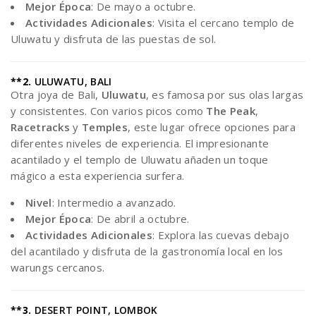
Mejor Época
: De mayo a octubre.
Actividades Adicionales
: Visita el cercano templo de
Uluwatu y disfruta de las puestas de sol.
**2.
ULUWATU, BALI
Otra joya de Bali,
Uluwatu
, es famosa por sus olas largas
y consistentes. Con varios picos como
The Peak
,
Racetracks
y
Temples
, este lugar ofrece opciones para
diferentes niveles de experiencia. El impresionante
acantilado y el templo de Uluwatu añaden un toque
mágico a esta experiencia surfera.
Nivel
: Intermedio a avanzado.
Mejor Época
: De abril a octubre.
Actividades Adicionales
: Explora las cuevas debajo
del acantilado y disfruta de la gastronomía local en los
warungs cercanos.
**3.
DESERT POINT, LOMBOK