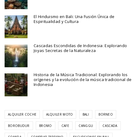
El Hinduismo en Bali: Una Fusión Única de
Espiritualidad y Cultura
Cascadas Escondidas de Indonesia: Explorando
Joyas Secretas de la Naturaleza
Historia de la Música Tradicional: Explorando los
orígenes y la evolución de la música tradicional de
Indonesia
ALQUILER COCHE
ALQUILER MOTO
BALI
BORNEO
BOROBUDUR
BROMO
CAFE
CANGGU
CASCADA
COMIDA
COMPRAR TERRENO
EXCURSIONES EN BALI