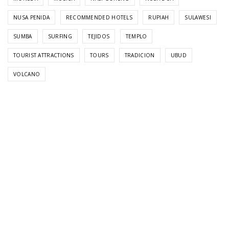
NUSA PENIDA
RECOMMENDED HOTELS
RUPIAH
SULAWESI
SUMBA
SURFING
TEJIDOS
TEMPLO
TOURIST ATTRACTIONS
TOURS
TRADICION
UBUD
VOLCANO