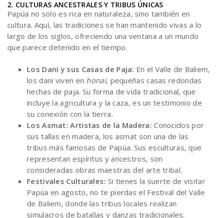
2. CULTURAS ANCESTRALES Y TRIBUS ÚNICAS
Papúa no solo es rica en naturaleza, sino también en
cultura. Aquí, las tradiciones se han mantenido vivas a lo
largo de los siglos, ofreciendo una ventana a un mundo
que parece detenido en el tiempo.
Los Dani y sus Casas de Paja:
En el Valle de Baliem,
los dani viven en
honai
, pequeñas casas redondas
hechas de paja. Su forma de vida tradicional, que
incluye la agricultura y la caza, es un testimonio de
su conexión con la tierra.
Los Asmat: Artistas de la Madera:
Conocidos por
sus tallas en madera, los asmat son una de las
tribus más famosas de Papúa. Sus esculturas, que
representan espíritus y ancestros, son
consideradas obras maestras del arte tribal.
Festivales Culturales:
Si tienes la suerte de visitar
Papúa en agosto, no te pierdas el Festival del Valle
de Baliem, donde las tribus locales realizan
simulacros de batallas y danzas tradicionales.