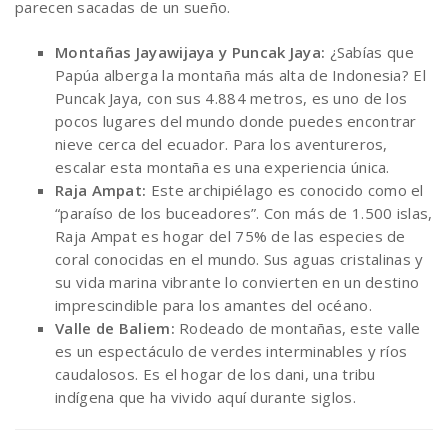
parecen sacadas de un sueño.
Montañas Jayawijaya y Puncak Jaya:
¿Sabías que
Papúa alberga la montaña más alta de Indonesia? El
Puncak Jaya, con sus 4.884 metros, es uno de los
pocos lugares del mundo donde puedes encontrar
nieve cerca del ecuador. Para los aventureros,
escalar esta montaña es una experiencia única.
Raja Ampat:
Este archipiélago es conocido como el
“paraíso de los buceadores”. Con más de 1.500 islas,
Raja Ampat es hogar del 75% de las especies de
coral conocidas en el mundo. Sus aguas cristalinas y
su vida marina vibrante lo convierten en un destino
imprescindible para los amantes del océano.
Valle de Baliem:
Rodeado de montañas, este valle
es un espectáculo de verdes interminables y ríos
caudalosos. Es el hogar de los dani, una tribu
indígena que ha vivido aquí durante siglos.