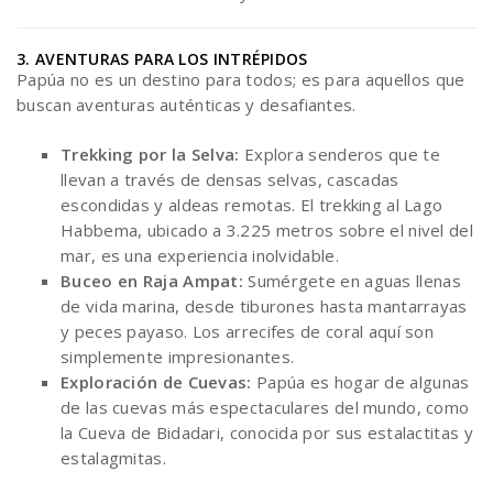
3. AVENTURAS PARA LOS INTRÉPIDOS
Papúa no es un destino para todos; es para aquellos que
buscan aventuras auténticas y desafiantes.
Trekking por la Selva:
Explora senderos que te
llevan a través de densas selvas, cascadas
escondidas y aldeas remotas. El trekking al Lago
Habbema, ubicado a 3.225 metros sobre el nivel del
mar, es una experiencia inolvidable.
Buceo en Raja Ampat:
Sumérgete en aguas llenas
de vida marina, desde tiburones hasta mantarrayas
y peces payaso. Los arrecifes de coral aquí son
simplemente impresionantes.
Exploración de Cuevas:
Papúa es hogar de algunas
de las cuevas más espectaculares del mundo, como
la Cueva de Bidadari, conocida por sus estalactitas y
estalagmitas.