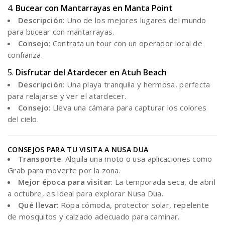
4.
Bucear con Mantarrayas en Manta Point
Descripción
: Uno de los mejores lugares del mundo
para bucear con mantarrayas.
Consejo
: Contrata un tour con un operador local de
confianza.
5.
Disfrutar del Atardecer en Atuh Beach
Descripción
: Una playa tranquila y hermosa, perfecta
para relajarse y ver el atardecer.
Consejo
: Lleva una cámara para capturar los colores
del cielo.
CONSEJOS PARA TU VISITA A NUSA DUA
Transporte
: Alquila una moto o usa aplicaciones como
Grab para moverte por la zona.
Mejor época para visitar
: La temporada seca, de abril
a octubre, es ideal para explorar Nusa Dua.
Qué llevar
: Ropa cómoda, protector solar, repelente
de mosquitos y calzado adecuado para caminar.