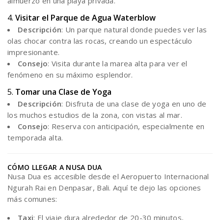
almuerzo en una playa privada.
4.
Visitar el Parque de Agua Waterblow
Descripción
: Un parque natural donde puedes ver las
olas chocar contra las rocas, creando un espectáculo
impresionante.
Consejo
: Visita durante la marea alta para ver el
fenómeno en su máximo esplendor.
5.
Tomar una Clase de Yoga
Descripción
: Disfruta de una clase de yoga en uno de
los muchos estudios de la zona, con vistas al mar.
Consejo
: Reserva con anticipación, especialmente en
temporada alta.
CÓMO LLEGAR A NUSA DUA
Nusa Dua es accesible desde el Aeropuerto Internacional
Ngurah Rai en Denpasar, Bali. Aquí te dejo las opciones
más comunes:
Taxi
: El viaje dura alrededor de 20-30 minutos,