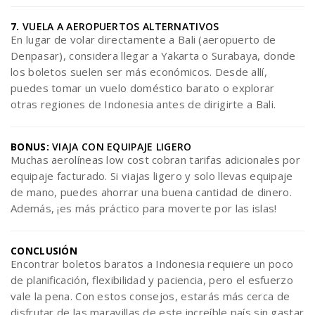
7.
VUELA A AEROPUERTOS ALTERNATIVOS
En lugar de volar directamente a Bali (aeropuerto de
Denpasar), considera llegar a Yakarta o Surabaya, donde
los boletos suelen ser más económicos. Desde allí,
puedes tomar un vuelo doméstico barato o explorar
otras regiones de Indonesia antes de dirigirte a Bali.
BONUS:
VIAJA CON EQUIPAJE LIGERO
Muchas aerolíneas low cost cobran tarifas adicionales por
equipaje facturado. Si viajas ligero y solo llevas equipaje
de mano, puedes ahorrar una buena cantidad de dinero.
Además, ¡es más práctico para moverte por las islas!
CONCLUSIÓN
Encontrar boletos baratos a Indonesia requiere un poco
de planificación, flexibilidad y paciencia, pero el esfuerzo
vale la pena. Con estos consejos, estarás más cerca de
disfrutar de las maravillas de este increíble país sin gastar