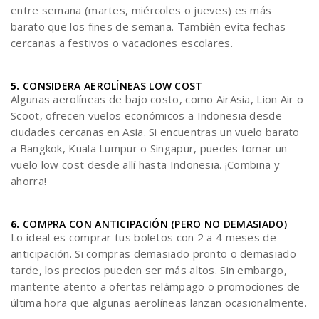
entre semana (martes, miércoles o jueves) es más
barato que los fines de semana. También evita fechas
cercanas a festivos o vacaciones escolares.
5.
CONSIDERA AEROLÍNEAS LOW COST
Algunas aerolíneas de bajo costo, como AirAsia, Lion Air o
Scoot, ofrecen vuelos económicos a Indonesia desde
ciudades cercanas en Asia. Si encuentras un vuelo barato
a Bangkok, Kuala Lumpur o Singapur, puedes tomar un
vuelo low cost desde allí hasta Indonesia. ¡Combina y
ahorra!
6.
COMPRA CON ANTICIPACIÓN (PERO NO DEMASIADO)
Lo ideal es comprar tus boletos con 2 a 4 meses de
anticipación. Si compras demasiado pronto o demasiado
tarde, los precios pueden ser más altos. Sin embargo,
mantente atento a ofertas relámpago o promociones de
última hora que algunas aerolíneas lanzan ocasionalmente.