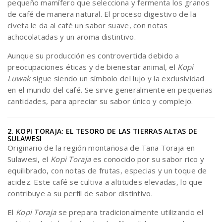
pequeño mamífero que selecciona y fermenta los granos
de café de manera natural. El proceso digestivo de la
civeta le da al café un sabor suave, con notas
achocolatadas y un aroma distintivo.
Aunque su producción es controvertida debido a
preocupaciones éticas y de bienestar animal, el
Kopi
Luwak
sigue siendo un símbolo del lujo y la exclusividad
en el mundo del café. Se sirve generalmente en pequeñas
cantidades, para apreciar su sabor único y complejo.
2. KOPI TORAJA: EL TESORO DE LAS TIERRAS ALTAS DE
SULAWESI
Originario de la región montañosa de Tana Toraja en
Sulawesi, el
Kopi Toraja
es conocido por su sabor rico y
equilibrado, con notas de frutas, especias y un toque de
acidez. Este café se cultiva a altitudes elevadas, lo que
contribuye a su perfil de sabor distintivo.
El
Kopi Toraja
se prepara tradicionalmente utilizando el