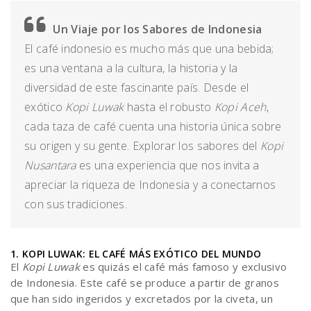
Un Viaje por los Sabores de Indonesia
El café indonesio es mucho más que una bebida;
es una ventana a la cultura, la historia y la
diversidad de este fascinante país. Desde el
exótico
Kopi Luwak
hasta el robusto
Kopi Aceh
,
cada taza de café cuenta una historia única sobre
su origen y su gente. Explorar los sabores del
Kopi
Nusantara
es una experiencia que nos invita a
apreciar la riqueza de Indonesia y a conectarnos
con sus tradiciones.
1. KOPI LUWAK: EL CAFÉ MÁS EXÓTICO DEL MUNDO
El
Kopi Luwak
es quizás el café más famoso y exclusivo
de Indonesia. Este café se produce a partir de granos
que han sido ingeridos y excretados por la civeta, un