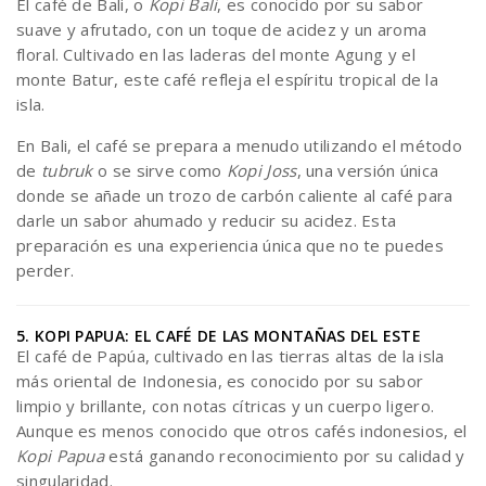
El café de Bali, o
Kopi Bali
, es conocido por su sabor
suave y afrutado, con un toque de acidez y un aroma
floral. Cultivado en las laderas del monte Agung y el
monte Batur, este café refleja el espíritu tropical de la
isla.
En Bali, el café se prepara a menudo utilizando el método
de
tubruk
o se sirve como
Kopi Joss
, una versión única
donde se añade un trozo de carbón caliente al café para
darle un sabor ahumado y reducir su acidez. Esta
preparación es una experiencia única que no te puedes
perder.
5. KOPI PAPUA: EL CAFÉ DE LAS MONTAÑAS DEL ESTE
El café de Papúa, cultivado en las tierras altas de la isla
más oriental de Indonesia, es conocido por su sabor
limpio y brillante, con notas cítricas y un cuerpo ligero.
Aunque es menos conocido que otros cafés indonesios, el
Kopi Papua
está ganando reconocimiento por su calidad y
singularidad.