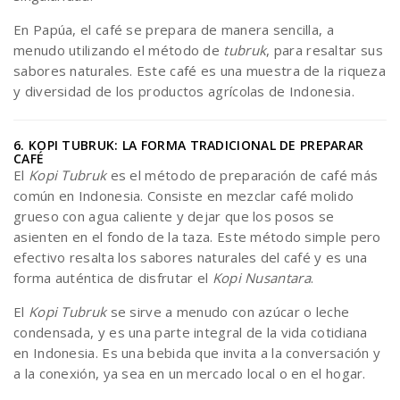
En Papúa, el café se prepara de manera sencilla, a
menudo utilizando el método de
tubruk
, para resaltar sus
sabores naturales. Este café es una muestra de la riqueza
y diversidad de los productos agrícolas de Indonesia.
6. KOPI TUBRUK: LA FORMA TRADICIONAL DE PREPARAR
CAFÉ
El
Kopi Tubruk
es el método de preparación de café más
común en Indonesia. Consiste en mezclar café molido
grueso con agua caliente y dejar que los posos se
asienten en el fondo de la taza. Este método simple pero
efectivo resalta los sabores naturales del café y es una
forma auténtica de disfrutar el
Kopi Nusantara
.
El
Kopi Tubruk
se sirve a menudo con azúcar o leche
condensada, y es una parte integral de la vida cotidiana
en Indonesia. Es una bebida que invita a la conversación y
a la conexión, ya sea en un mercado local o en el hogar.