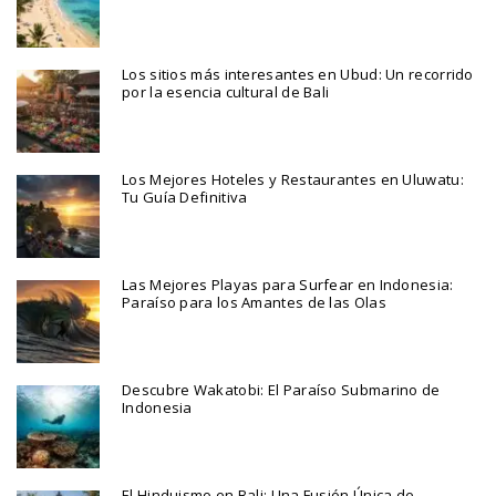
Los sitios más interesantes en Ubud: Un recorrido
por la esencia cultural de Bali
Los Mejores Hoteles y Restaurantes en Uluwatu:
Tu Guía Definitiva
Las Mejores Playas para Surfear en Indonesia:
Paraíso para los Amantes de las Olas
Descubre Wakatobi: El Paraíso Submarino de
Indonesia
El Hinduismo en Bali: Una Fusión Única de