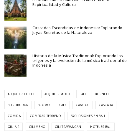
Espiritualidad y Cultura
Cascadas Escondidas de Indonesia: Explorando
Joyas Secretas de la Naturaleza
Historia de la Música Tradicional: Explorando los
orígenes y la evolución de la música tradicional de
Indonesia
ALQUILER COCHE
ALQUILER MOTO
BALI
BORNEO
BOROBUDUR
BROMO
CAFE
CANGGU
CASCADA
COMIDA
COMPRAR TERRENO
EXCURSIONES EN BALI
GILI AIR
GILI MENO
GILI TRAWANGAN
HOTELES BALI