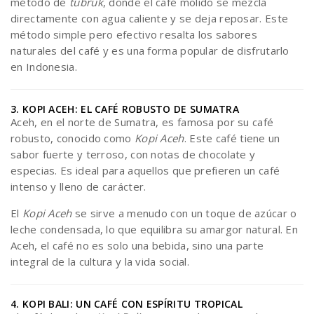
método de
tubruk
, donde el café molido se mezcla
directamente con agua caliente y se deja reposar. Este
método simple pero efectivo resalta los sabores
naturales del café y es una forma popular de disfrutarlo
en Indonesia.
3. KOPI ACEH: EL CAFÉ ROBUSTO DE SUMATRA
Aceh, en el norte de Sumatra, es famosa por su café
robusto, conocido como
Kopi Aceh
. Este café tiene un
sabor fuerte y terroso, con notas de chocolate y
especias. Es ideal para aquellos que prefieren un café
intenso y lleno de carácter.
El
Kopi Aceh
se sirve a menudo con un toque de azúcar o
leche condensada, lo que equilibra su amargor natural. En
Aceh, el café no es solo una bebida, sino una parte
integral de la cultura y la vida social.
4. KOPI BALI: UN CAFÉ CON ESPÍRITU TROPICAL